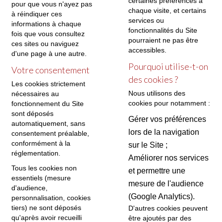
certaines préférences à
pour que vous n'ayez pas
chaque visite, et certains
à réindiquer ces
services ou
informations à chaque
fonctionnalités du Site
fois que vous consultez
pourraient ne pas être
ces sites ou naviguez
accessibles.
d'une page à une autre.
Pourquoi utilise-t-on
Votre consentement
des cookies ?
Les cookies strictement
Nous utilisons des
nécessaires au
cookies pour notamment :
fonctionnement du Site
sont déposés
Gérer vos préférences
automatiquement, sans
lors de la navigation
consentement préalable,
conformément à la
sur le Site ;
réglementation.
Améliorer nos services
Tous les cookies non
et permettre une
essentiels (mesure
mesure de l'audience
d'audience,
(Google Analytics).
personnalisation, cookies
tiers) ne sont déposés
D'autres cookies peuvent
qu'après avoir recueilli
être ajoutés par des