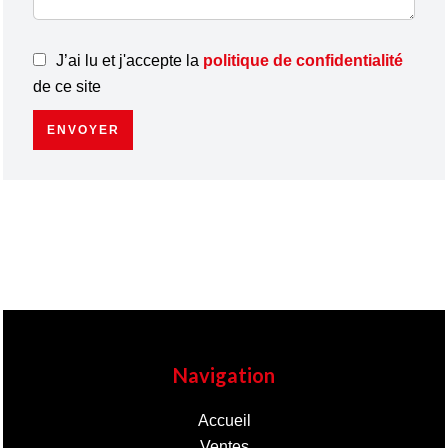
J’ai lu et j'accepte la
politique de confidentialité
de ce site
ENVOYER
Navigation
Accueil
Ventes