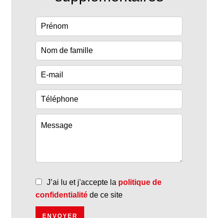
J’ai lu et j'accepte la
politique de
confidentialité
de ce site
ENVOYER