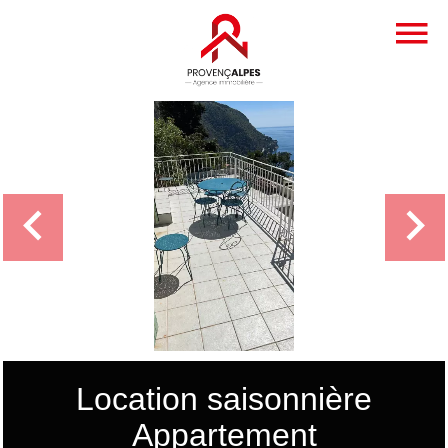
Location saisonnière
Appartement