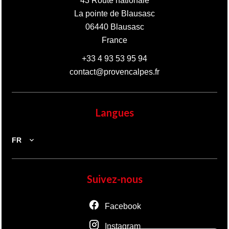
43 Route nationale
La pointe de Blausasc
06440
Blausasc
France
+33 4 93 53 95 94
contact@provencalpes.fr
Langues
FR
Suivez-nous
Facebook
Instagram