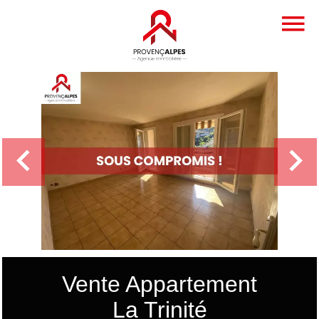
Vente Appartement
La Trinité