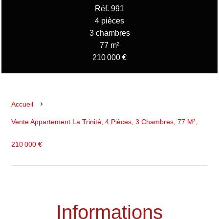
Réf. 991
4 pièces
3 chambres
77 m²
210 000 €
Accueil
Vente Appartement La Trinité, 4 Pièces, 3 Chambres, 77 M²,
210 000 €
Informations