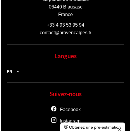
06440
Blausasc
France
+33 4 93 53 95 94
contact@provencalpes.fr
Langues
FR
Suivez-nous
Facebook
Instagram
👋 Obtenez une pré-estimation
✕