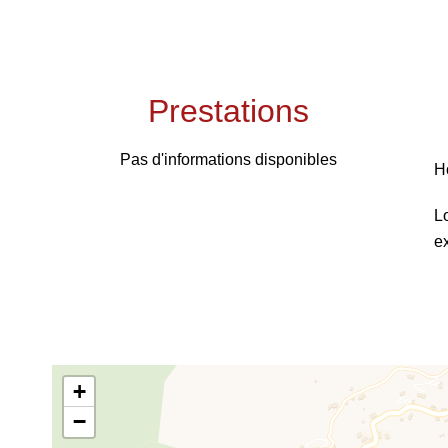
Prestations
Pas d'informations disponibles
H
L
e
+
−