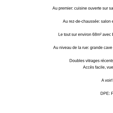
Au premier: cuisine ouverte sur s
Au rez-de-chaussée: salon 
Le tout sur environ 68m² avec
Au niveau de la rue: grande cave a
Doubles vitrages récents
Accès facile, vu
A voir!
DPE: 