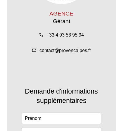
AGENCE
Gérant
+33 4 93 53 95 94
contact@provencalpes.fr
Demande d'informations
supplémentaires