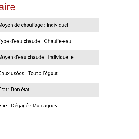
ire
Moyen de chauffage
Individuel
Type d'eau chaude
Chauffe-eau
Moyen d'eau chaude
Individuelle
Eaux usées
Tout à l'égout
État
Bon état
Vue
Dégagée Montagnes