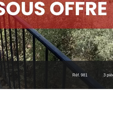
Réf. 981
3 piè