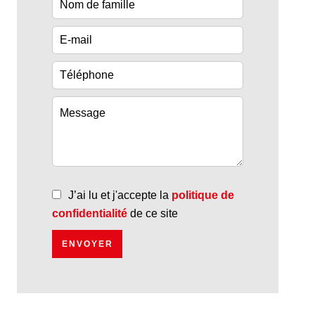
J’ai lu et j'accepte la
politique de
confidentialité
de ce site
ENVOYER