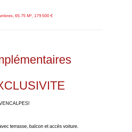
ambres, 65.75 M², 179 500 €
mplémentaires
XCLUSIVITE
OVENCALPES!
vec terrasse, balcon et accès voiture.