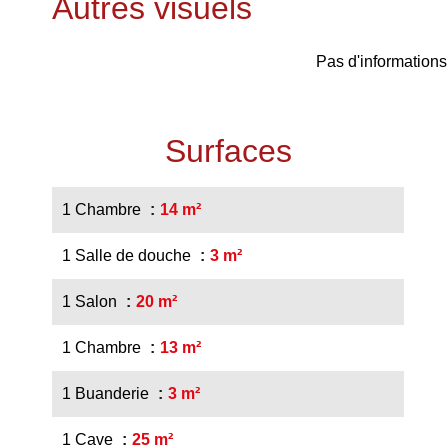
Autres visuels
Pas d'informations
Surfaces
1 Chambre
14 m²
1 Salle de douche
3 m²
1 Salon
20 m²
1 Chambre
13 m²
1 Buanderie
3 m²
1 Cave
25 m²