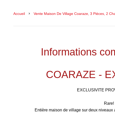
Accueil
Vente Maison De Village Coaraze, 3 Pièces, 2 Ch
Informations co
COARAZE - E
EXCLUSIVITE PR
Rare!
Entière maison de village sur deux niveaux a