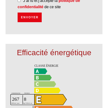
J’ai lu et j'accepte la
politique de
confidentialité
de ce site
ENVOYER
Efficacité énergétique