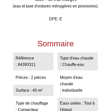
(eau et taxe d'ordures ménagères en provisions).
DPE: E
Sommaire
Référence
Type d'eau chaude
84393311
Chauffe-eau
Pièces
2 pièces
Moyen d'eau
chaude
Surface
40 m²
Individuelle
Type de chauffage
Eaux usées
Tout à
Convecteur
l'égout