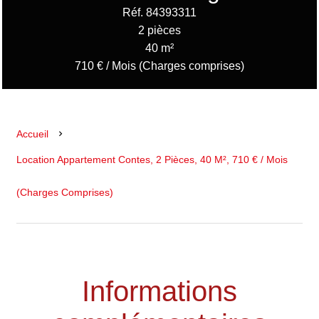
Réf. 84393311
2 pièces
40 m²
710 € / Mois (Charges comprises)
Accueil
Location Appartement Contes, 2 Pièces, 40 M², 710 € / Mois
(Charges Comprises)
Informations