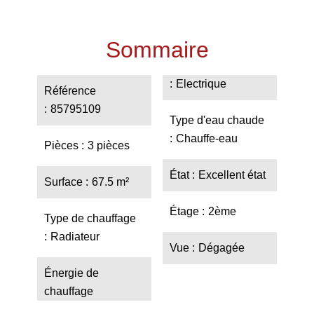
Sommaire
Electrique
Référence
85795109
Type d'eau chaude
Chauffe-eau
Pièces
3 pièces
État
Excellent état
Surface
67.5 m²
Étage
2ème
Type de chauffage
Radiateur
Vue
Dégagée
Énergie de
chauffage