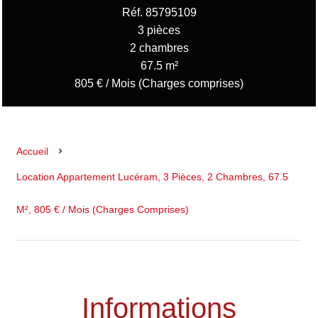
Réf. 85795109
3 pièces
2 chambres
67.5 m²
805 € / Mois (Charges comprises)
Accueil
Location Appartement Lucéram, 3 Pièces, 2 Chambres, 67.5
M², 805 € / Mois (Charges Comprises)
Informations