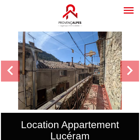
Location Appartement
Lucéram