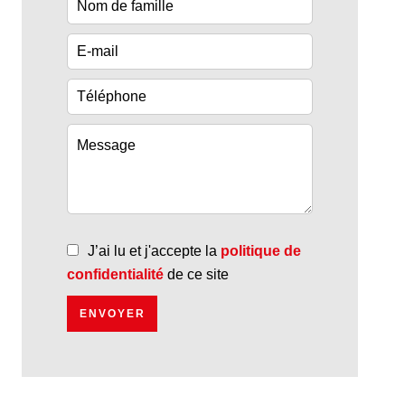
J’ai lu et j'accepte la
politique de
confidentialité
de ce site
ENVOYER