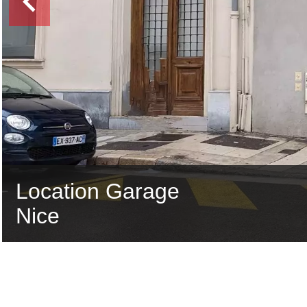
Location Garage
Nice