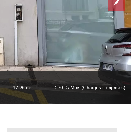
17.26 m²
270 € / Mois (Charges comprises)