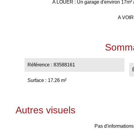
A LOUER : Un garage d'environ 17m² 
A VOIR 
Somma
Référence
83588161
Surface
17.26 m²
Autres visuels
Pas d'informations