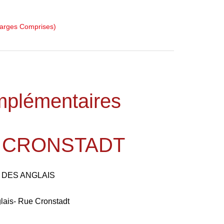
harges Comprises)
mplémentaires
E CRONSTADT
 DES ANGLAIS
ais- Rue Cronstadt