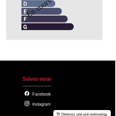
Suivez-nous
Facebook
Instagram
👋 Obtenez une pré-estimation