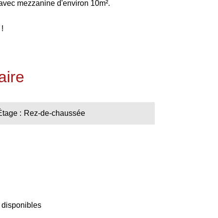
avec mezzanine d'environ 10m².
!
ire
Étage
Rez-de-chaussée
 disponibles