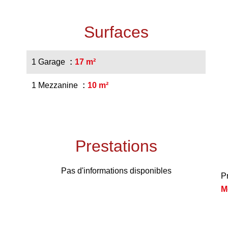
Surfaces
1 Garage
17 m²
1 Mezzanine
10 m²
Prestations
Pas d'informations disponibles
P
M