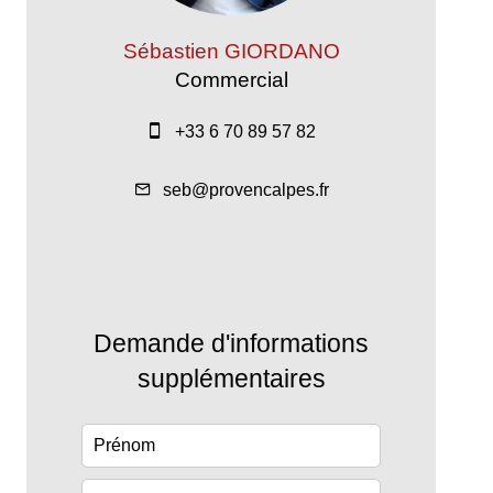
Sébastien GIORDANO
Commercial
+33 6 70 89 57 82
seb@provencalpes.fr
Demande d'informations
supplémentaires