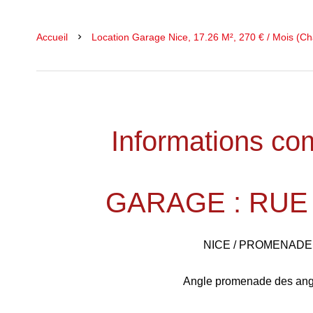
Accueil
Location Garage Nice, 17.26 M², 270 € / Mois (C
Informations co
GARAGE : RU
NICE / PROMENADE
Angle promenade des angl