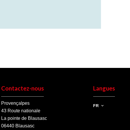
Contactez-nous
Langues
Provençalpes
FR
43 Route nationale
La pointe de Blausasc
06440
Blausasc