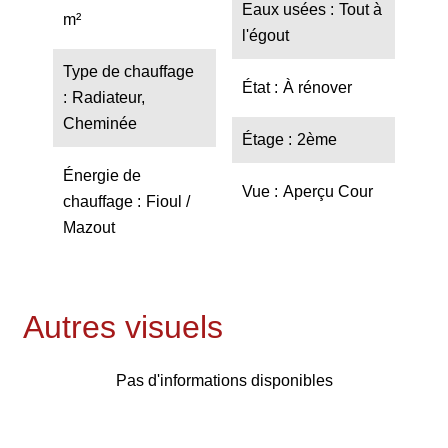
Eaux usées
Tout à
m²
l'égout
Type de chauffage
État
À rénover
Radiateur,
Cheminée
Étage
2ème
Énergie de
Vue
Aperçu Cour
chauffage
Fioul /
Mazout
Autres visuels
Pas d'informations disponibles