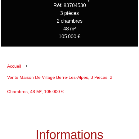
Réf. 83704530
3 pièces
2 chambres
48 m²
105 000 €
Accueil
Vente Maison De Village Berre-Les-Alpes, 3 Pièces, 2
Chambres, 48 M², 105 000 €
Informations