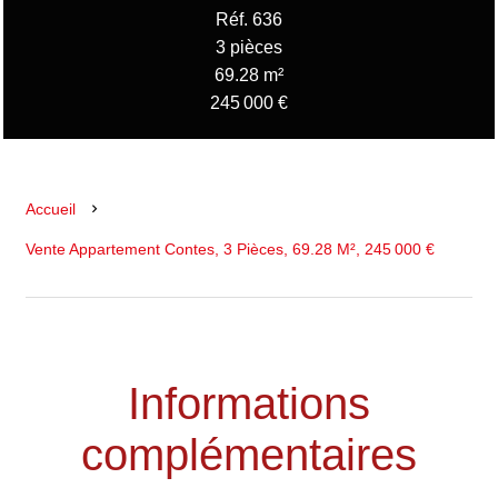
Réf. 636
3 pièces
69.28 m²
245 000 €
Accueil
Vente Appartement Contes, 3 Pièces, 69.28 M², 245 000 €
Informations
complémentaires