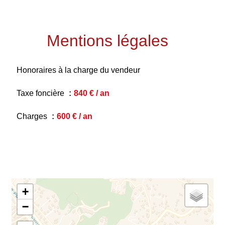
Mentions légales
Honoraires à la charge du vendeur
Taxe foncière
840 € / an
Charges
600 € / an
+
−