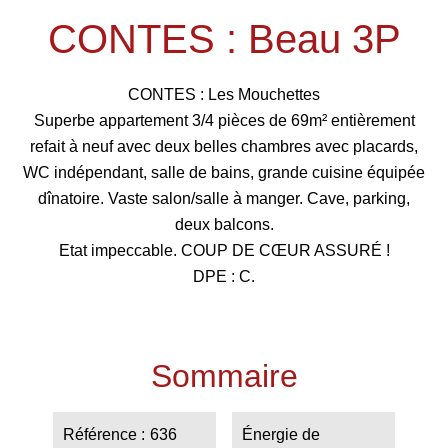
CONTES : Beau 3P
CONTES : Les Mouchettes
Superbe appartement 3/4 pièces de 69m² entièrement
refait à neuf avec deux belles chambres avec placards,
WC indépendant, salle de bains, grande cuisine équipée
dînatoire. Vaste salon/salle à manger. Cave, parking,
deux balcons.
Etat impeccable. COUP DE CŒUR ASSURÉ !
DPE : C.
Sommaire
Référence
636
Énergie de