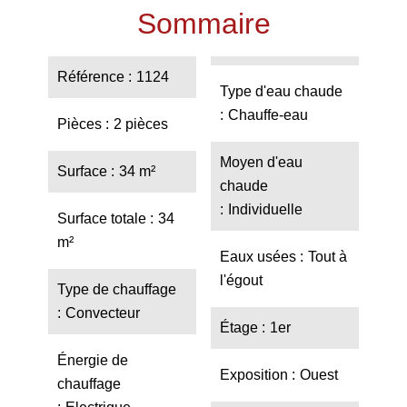
Sommaire
Référence
1124
Type d'eau chaude
Chauffe-eau
Pièces
2 pièces
Moyen d'eau
Surface
34 m²
chaude
Individuelle
Surface totale
34
m²
Eaux usées
Tout à
l'égout
Type de chauffage
Convecteur
Étage
1er
Énergie de
Exposition
Ouest
chauffage