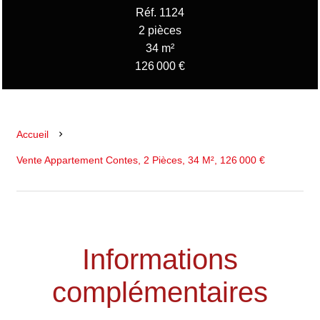
Réf. 1124
2 pièces
34 m²
126 000 €
Accueil
Vente Appartement Contes, 2 Pièces, 34 M², 126 000 €
Informations
complémentaires