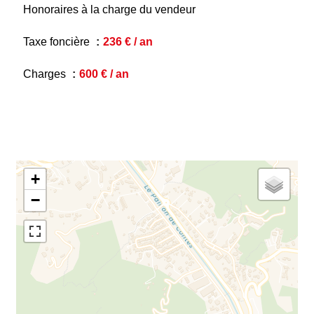
Honoraires à la charge du vendeur
Taxe foncière
236 € / an
Charges
600 € / an
+
−