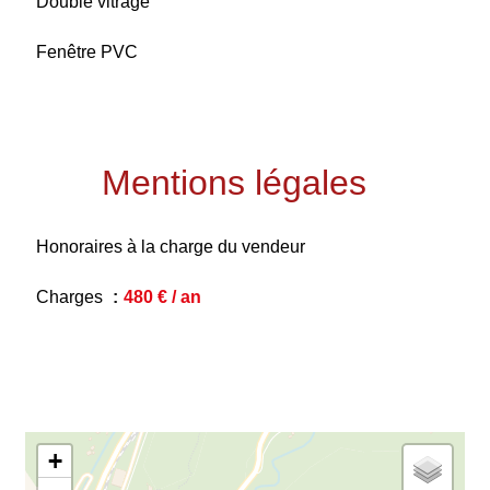
Double vitrage
Fenêtre PVC
Mentions légales
Honoraires à la charge du vendeur
Charges
480 € / an
+