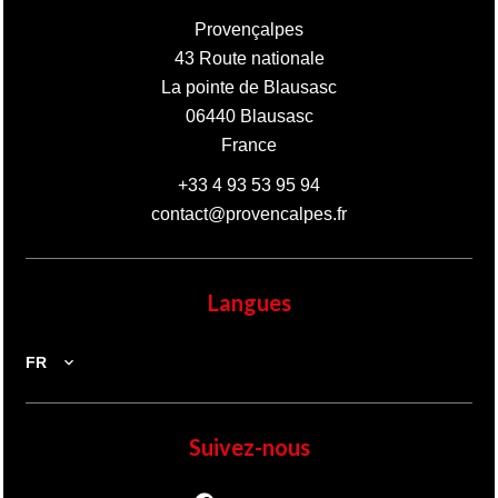
Provençalpes
43 Route nationale
La pointe de Blausasc
06440
Blausasc
France
+33 4 93 53 95 94
contact@provencalpes.fr
Langues
FR
Suivez-nous