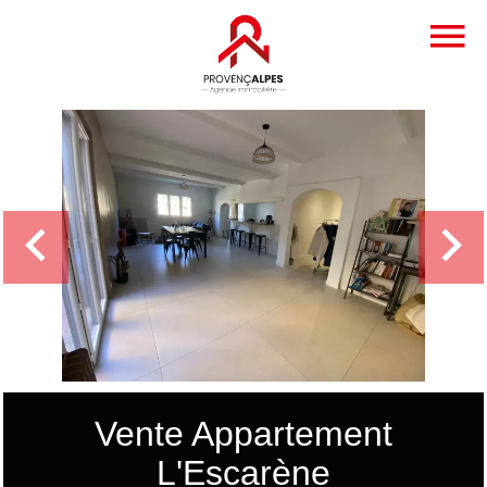
Vente Appartement
L'Escarène