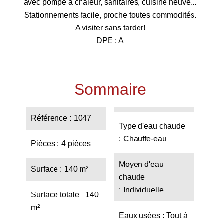
avec pompe à chaleur, sanitaires, cuisine neuve...
Stationnements facile, proche toutes commodités.
A visiter sans tarder!
DPE : A
Sommaire
Référence
1047
Type d'eau chaude
Chauffe-eau
Pièces
4 pièces
Moyen d'eau
Surface
140 m²
chaude
Individuelle
Surface totale
140
m²
Eaux usées
Tout à