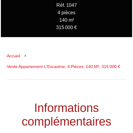
Réf. 1047
4 pièces
140 m²
315 000 €
Accueil
Vente Appartement L'Escarène, 4 Pièces, 140 M², 315 000 €
Informations
complémentaires