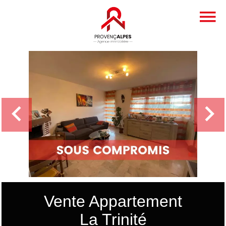
Vente Appartement
La Trinité