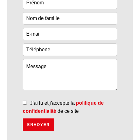
J’ai lu et j'accepte la
politique de
confidentialité
de ce site
ENVOYER