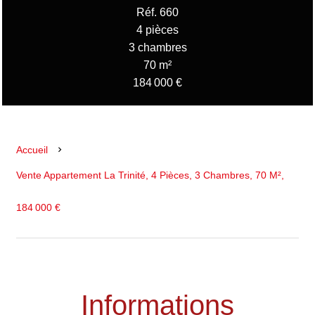
Réf. 660
4 pièces
3 chambres
70 m²
184 000 €
Accueil
Vente Appartement La Trinité, 4 Pièces, 3 Chambres, 70 M²,
184 000 €
Informations