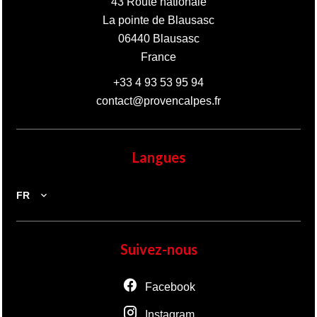
43 Route nationale
La pointe de Blausasc
06440
Blausasc
France
+33 4 93 53 95 94
contact@provencalpes.fr
Langues
FR
Suivez-nous
Facebook
Instagram