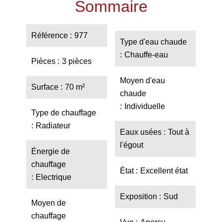
Sommaire
Référence
977
Type d'eau chaude
Chauffe-eau
Pièces
3 pièces
Moyen d'eau
Surface
70 m²
chaude
Individuelle
Type de chauffage
Radiateur
Eaux usées
Tout à
l'égout
Énergie de
chauffage
État
Excellent état
Electrique
Exposition
Sud
Moyen de
chauffage