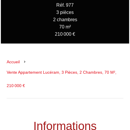
Réf. 977
3 pièces
2 chambres
70 m²
210 000 €
Accueil
Vente Appartement Lucéram, 3 Pièces, 2 Chambres, 70 M²,
210 000 €
Informations