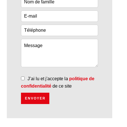
J’ai lu et j'accepte la
politique de
confidentialité
de ce site
ENVOYER