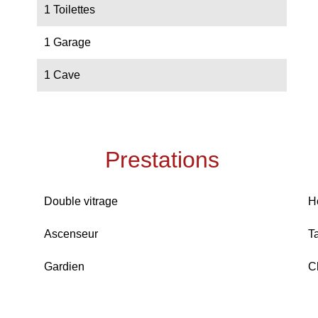
1 Toilettes
1 Garage
1 Cave
Prestations
Double vitrage
H
Ascenseur
T
Gardien
C