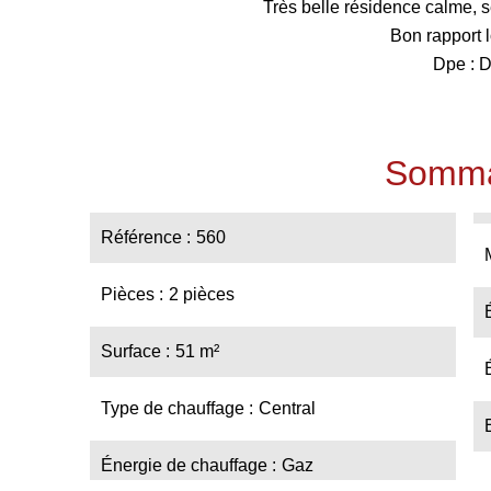
Très belle résidence calme, 
Bon rapport lo
Dpe : D
Somma
Référence
560
Pièces
2 pièces
Surface
51 m²
Type de chauffage
Central
Énergie de chauffage
Gaz