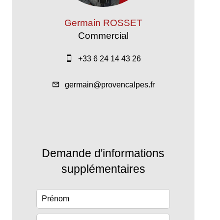
Germain ROSSET
Commercial
+33 6 24 14 43 26
germain@provencalpes.fr
Demande d'informations
supplémentaires