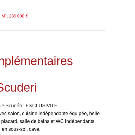
 M², 289 000 €
mplémentaires
Scuderi
nue Scudéri : EXCLUSIVITÉ
ec salon, cuisine indépendante équipée, belle
placard, salle de bains et WC indépendants.
 en sous-sol, cave.