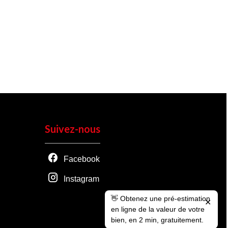
Suivez-nous
Facebook
Instagram
👋 Obtenez une pré-estimation
✕
en ligne de la valeur de votre
bien, en 2 min, gratuitement.