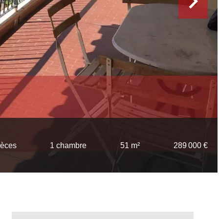
ièces
1 chambre
51 m²
289 000 €