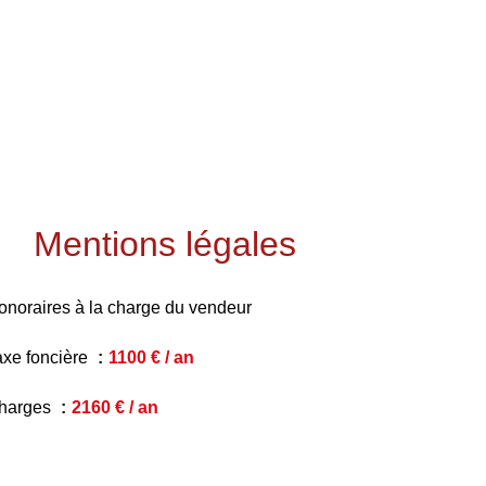
Mentions légales
onoraires à la charge du vendeur
axe foncière
1100 € / an
harges
2160 € / an