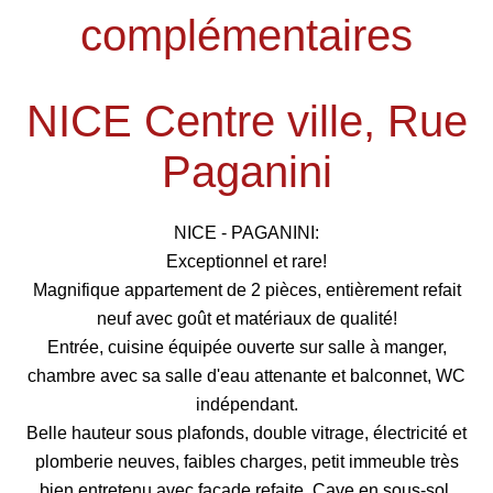
complémentaires
NICE Centre ville, Rue
Paganini
NICE - PAGANINI:
Exceptionnel et rare!
Magnifique appartement de 2 pièces, entièrement refait
neuf avec goût et matériaux de qualité!
Entrée, cuisine équipée ouverte sur salle à manger,
chambre avec sa salle d'eau attenante et balconnet, WC
indépendant.
Belle hauteur sous plafonds, double vitrage, électricité et
plomberie neuves, faibles charges, petit immeuble très
bien entretenu avec façade refaite. Cave en sous-sol.