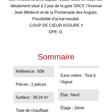
Idéalement situé à 2 pas de la gare SNCF, l'Avenue
Jean Médecin et de la Promenade des Anglais.
Possibilité d'achat meublé.
COUP DE CŒUR ASSURE !!
DPE: D.
Sommaire
Référence
656
Eaux usées
Tout à
l'égout
Pièces
2 pièces
État
Neuf
Surface
39.24 m²
Étage
2ème
Type de chauffage