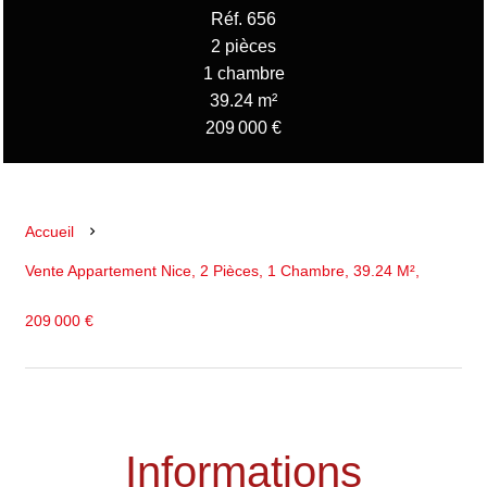
Réf. 656
2 pièces
1 chambre
39.24 m²
209 000 €
Accueil
Vente Appartement Nice, 2 Pièces, 1 Chambre, 39.24 M²,
209 000 €
Informations