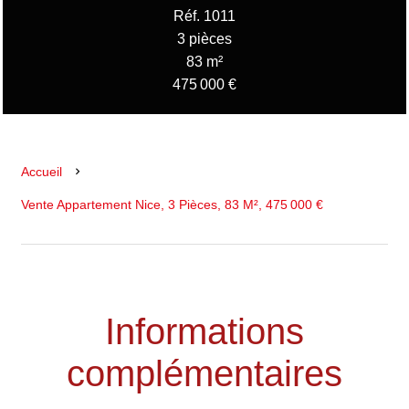
Réf. 1011
3 pièces
83 m²
475 000 €
Accueil
Vente Appartement Nice, 3 Pièces, 83 M², 475 000 €
Informations
complémentaires