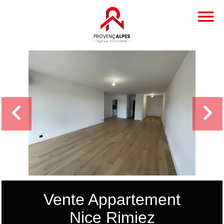
Vente Appartement
Nice Rimiez