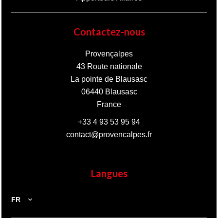
Contactez-nous
Provençalpes
43 Route nationale
La pointe de Blausasc
06440
Blausasc
France
+33 4 93 53 95 94
contact@provencalpes.fr
Langues
FR