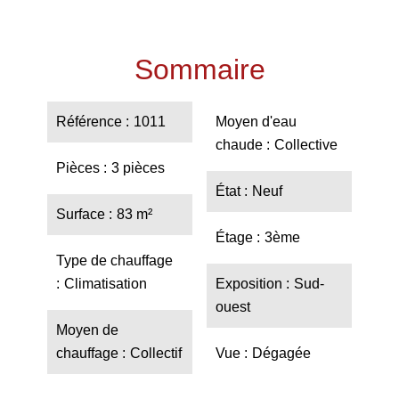
Sommaire
Référence
1011
Moyen d'eau
chaude
Collective
Pièces
3 pièces
État
Neuf
Surface
83 m²
Étage
3ème
Type de chauffage
Climatisation
Exposition
Sud-
ouest
Moyen de
chauffage
Collectif
Vue
Dégagée