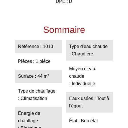
DPE : D
Sommaire
Référence
1013
Type d'eau chaude
Chaudière
Pièces
1 pièce
Moyen d'eau
Surface
44 m²
chaude
Individuelle
Type de chauffage
Climatisation
Eaux usées
Tout à
l'égout
Énergie de
chauffage
État
Bon état