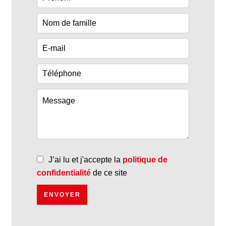
J’ai lu et j'accepte la
politique de
confidentialité
de ce site
ENVOYER