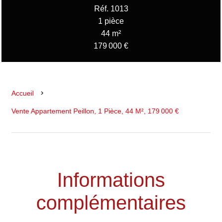
Réf. 1013
1 pièce
44 m²
179 000 €
Accueil
Vente Appartement Peillon, 1 Pièce, 44 M², 179 000 €
Informations
complémentaires