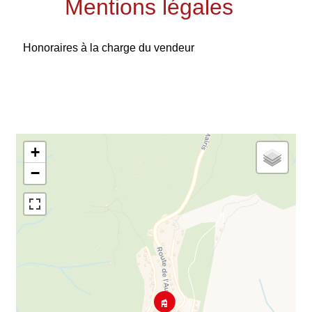
Mentions légales
Honoraires à la charge du vendeur
+
−