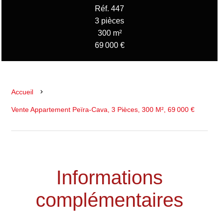
Réf. 447
3 pièces
300 m²
69 000 €
Accueil
Vente Appartement Peïra-Cava, 3 Pièces, 300 M², 69 000 €
Informations
complémentaires