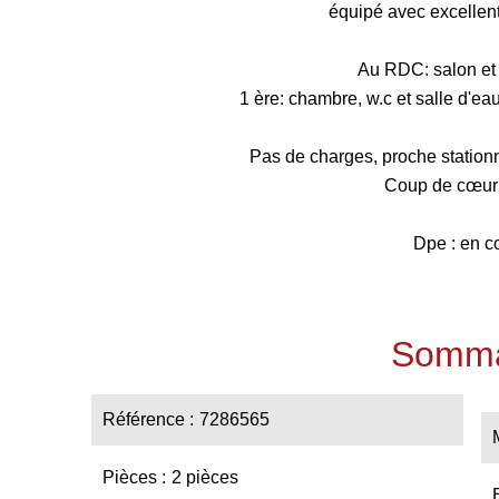
équipé avec excellent 
Au RDC: salon et
1 ère: chambre, w.c et salle d'ea
Pas de charges, proche station
Coup de cœur 
Dpe : en c
Somma
Référence
7286565
Pièces
2 pièces