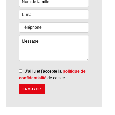
J’ai lu et j'accepte la
politique de
confidentialité
de ce site
ENVOYER