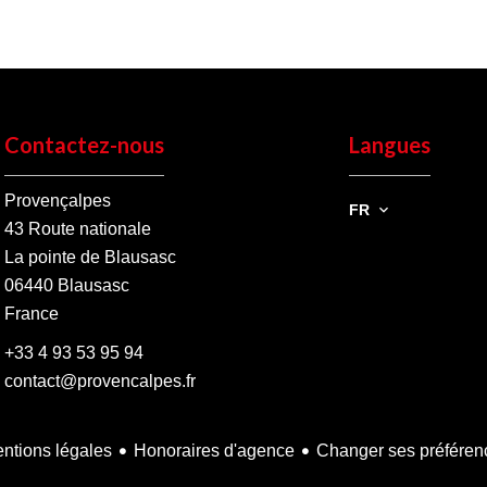
Contactez-nous
Langues
Provençalpes
FR
43 Route nationale
La pointe de Blausasc
06440
Blausasc
France
+33 4 93 53 95 94
contact@provencalpes.fr
ntions légales
Honoraires d'agence
Changer ses préféren