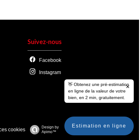
Suivez-nous
Facebook
Instagram
👋 Obtenez une pré-estimation
✕
en ligne de la valeur de votre
bien, en 2 min, gratuitement.
Estimation en ligne
Design by
ces cookies
Apimo™