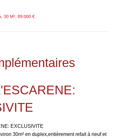
, 30 M², 89 000 €
mplémentaires
L'ESCARENE:
IVITE
NE: EXCLUSIVITE
nviron 30m² en duplex,entièrement refait à neuf et