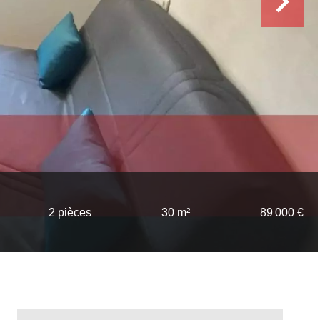
2 pièces
30 m²
89 000 €