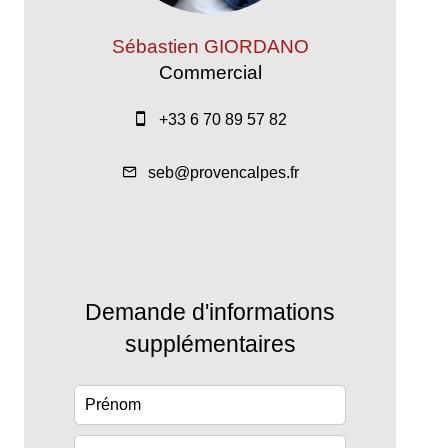
Sébastien GIORDANO
Commercial
+33 6 70 89 57 82
seb@provencalpes.fr
Demande d'informations
supplémentaires