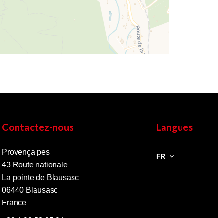
Contactez-nous
Langues
Provençalpes
FR
43 Route nationale
La pointe de Blausasc
06440
Blausasc
France