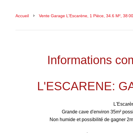
Accueil
Vente Garage L'Escarène, 1 Pièce, 34.6 M², 38 0
Informations co
L'ESCARENE: G
L'Escarè
Grande cave d'environ 35m² possib
Non humide et possibilité de gagner 2m