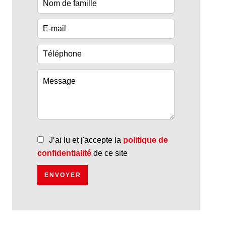
J’ai lu et j'accepte la
politique de
confidentialité
de ce site
ENVOYER