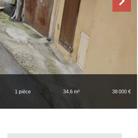
1 pièce
34.6 m²
38 000 €