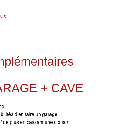
00 €
mplémentaires
ARAGE + CAVE
ne:
ilités d'en faire un garage.
² de plus en cassant une cloison.