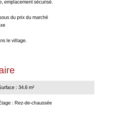
ce, emplacement sécurisé.
sous du prix du marché
axe
ns le village.
ire
Surface
34.6 m²
Étage
Rez-de-chaussée