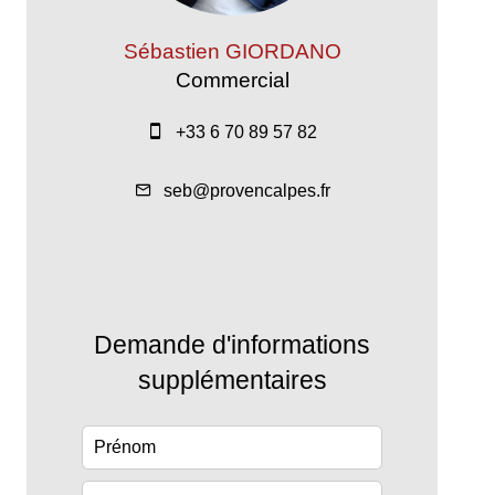
Sébastien GIORDANO
Commercial
+33 6 70 89 57 82
seb@provencalpes.fr
Demande d'informations
supplémentaires