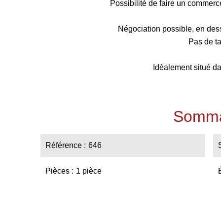
Possibilité de faire un commer
Négociation possible, en des
Pas de t
Idéalement situé da
Somma
Référence
646
Pièces
1 pièce