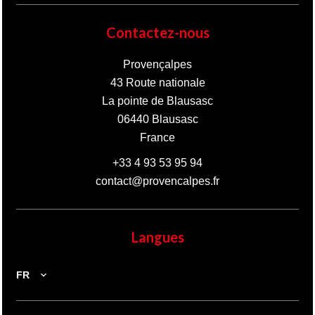
Contactez-nous
Provençalpes
43 Route nationale
La pointe de Blausasc
06440
Blausasc
France
+33 4 93 53 95 94
contact@provencalpes.fr
Langues
FR