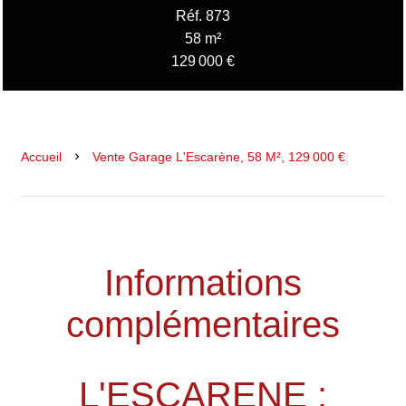
Réf. 873
58 m²
129 000 €
Accueil
Vente Garage L'Escarène, 58 M², 129 000 €
Informations
complémentaires
L'ESCARENE :