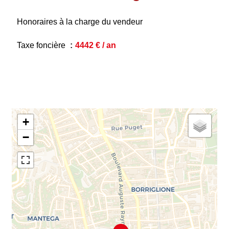
Honoraires à la charge du vendeur
Taxe foncière
4442 € / an
+
−