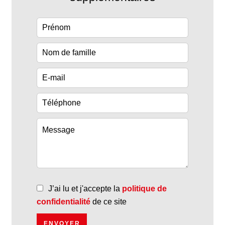
J’ai lu et j'accepte la
politique de
confidentialité
de ce site
ENVOYER