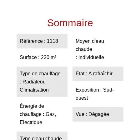
Sommaire
Référence
1118
Moyen d'eau
chaude
Surface
220 m²
Individuelle
Type de chauffage
État
À rafraîchir
Radiateur,
Climatisation
Exposition
Sud-
ouest
Énergie de
chauffage
Gaz,
Vue
Dégagée
Electrique
Type d'eau chaude