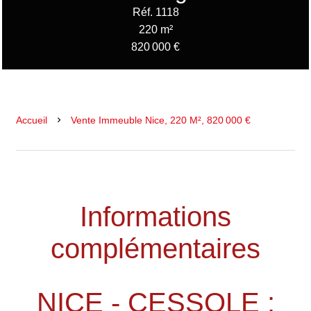
Réf. 1118
220 m²
820 000 €
Accueil
Vente Immeuble Nice, 220 M², 820 000 €
Informations
complémentaires
NICE - CESSOLE :