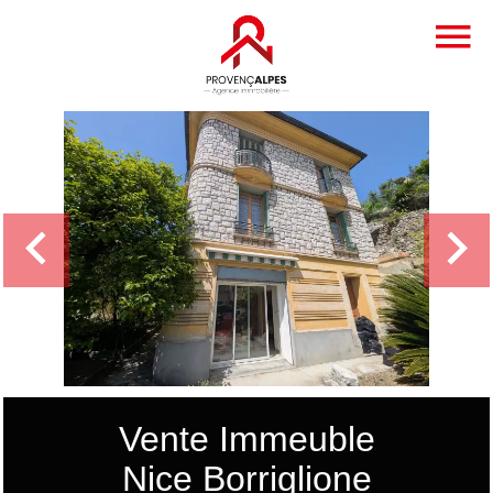
Vente Immeuble
Nice Borriglione