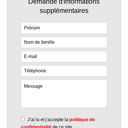
Demande d'informations
supplémentaires
J’ai lu et j'accepte la
politique de
confidentialité
de ce site