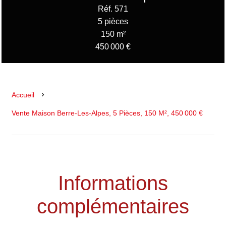
Réf. 571
5 pièces
150 m²
450 000 €
Accueil
Vente Maison Berre-Les-Alpes, 5 Pièces, 150 M², 450 000 €
Informations
complémentaires