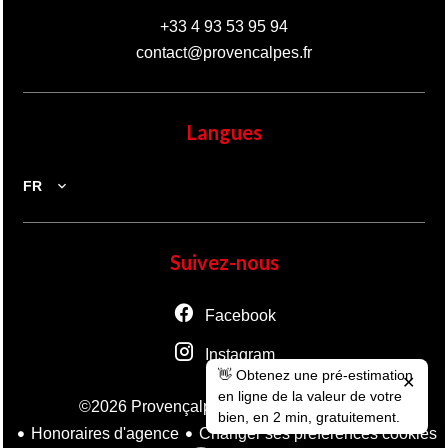
+33 4 93 53 95 94
contact@provencalpes.fr
Langues
FR
Suivez-nous
Facebook
Instagram
👋 Obtenez une pré-estimation
✕
en ligne de la valeur de votre
Mentions légales
©2026 Provençalpes
bien, en 2 min, gratuitement.
Honoraires d'agence
Changer ses préférences cookies