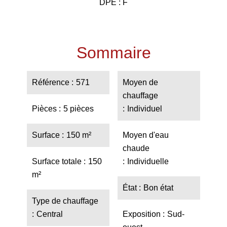
DPE : F
Sommaire
Référence
571
Moyen de
chauffage
Pièces
5 pièces
Individuel
Surface
150 m²
Moyen d'eau
chaude
Surface totale
150
Individuelle
m²
État
Bon état
Type de chauffage
Central
Exposition
Sud-