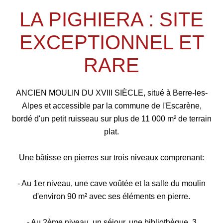
LA PIGHIERA : SITE
EXCEPTIONNEL ET
RARE
ANCIEN MOULIN DU XVIII SIÈCLE, situé à Berre-les-
Alpes et accessible par la commune de l'Escarène,
bordé d'un petit ruisseau sur plus de 11 000 m² de terrain
plat.
Une bâtisse en pierres sur trois niveaux comprenant:
- Au 1er niveau, une cave voûtée et la salle du moulin
d'environ 90 m² avec ses éléments en pierre.
- Au 2ème niveau, un séjour, une bibliothèque, 3