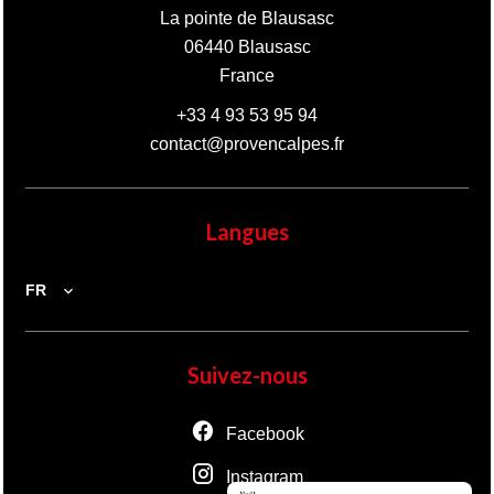
La pointe de Blausasc
06440
Blausasc
France
+33 4 93 53 95 94
contact@provencalpes.fr
Langues
FR
Suivez-nous
Facebook
Instagram