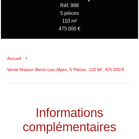
Réf. 998
5 pièces
110 m²
475 000 €
Accueil
Vente Maison Berre-Les-Alpes, 5 Pièces, 110 M², 475 000 €
Informations
complémentaires