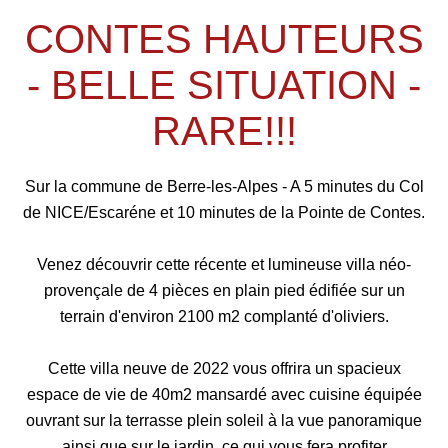
CONTES HAUTEURS
- BELLE SITUATION -
RARE!!!
Sur la commune de Berre-les-Alpes - A 5 minutes du Col
de NICE/Escaréne et 10 minutes de la Pointe de Contes.
Venez découvrir cette récente et lumineuse villa néo-
provençale de 4 pièces en plain pied édifiée sur un
terrain d'environ 2100 m2 complanté d'oliviers.
Cette villa neuve de 2022 vous offrira un spacieux
espace de vie de 40m2 mansardé avec cuisine équipée
ouvrant sur la terrasse plein soleil à la vue panoramique
ainsi que sur le jardin, ce qui vous fera profiter