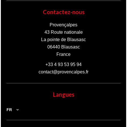
Contactez-nous
Provençalpes
43 Route nationale
La pointe de Blausasc
06440
Blausasc
France
+33 4 93 53 95 94
contact@provencalpes.fr
Langues
FR