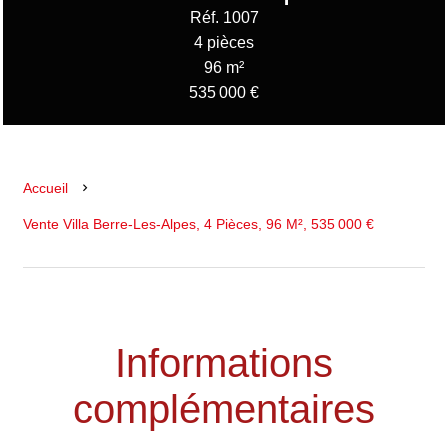
Réf. 1007
4 pièces
96 m²
535 000 €
Accueil
Vente Villa Berre-Les-Alpes, 4 Pièces, 96 M², 535 000 €
Informations
complémentaires