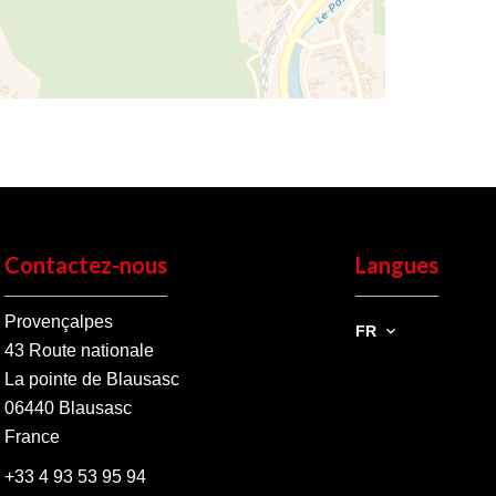
Contactez-nous
Langues
Provençalpes
FR
43 Route nationale
La pointe de Blausasc
06440
Blausasc
France
+33 4 93 53 95 94