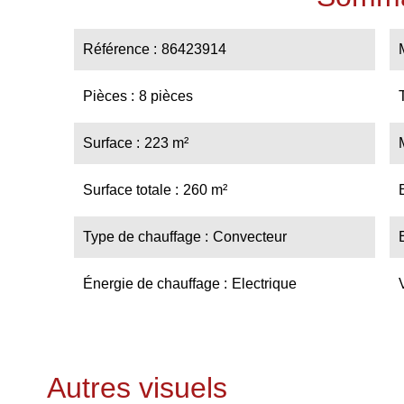
Référence
86423914
Pièces
8 pièces
Surface
223 m²
Surface totale
260 m²
Type de chauffage
Convecteur
Énergie de chauffage
Electrique
Autres visuels