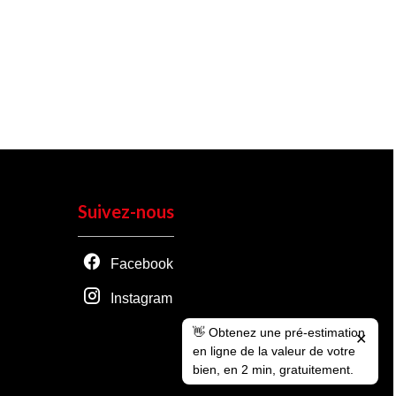
Suivez-nous
Facebook
Instagram
👋 Obtenez une pré-estimation
✕
en ligne de la valeur de votre
bien, en 2 min, gratuitement.