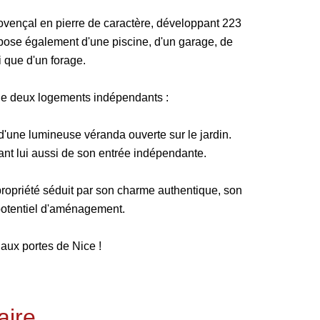
ovençal en pierre de caractère, développant 223
ispose également d'une piscine, d'un garage, de
i que d'un forage.
de deux logements indépendants :
'une lumineuse véranda ouverte sur le jardin.
ant lui aussi de son entrée indépendante.
 propriété séduit par son charme authentique, son
 potentiel d'aménagement.
 aux portes de Nice !
ire