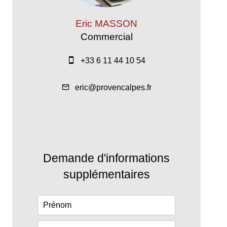
Eric MASSON
Commercial
+33 6 11 44 10 54
eric@provencalpes.fr
Demande d'informations
supplémentaires