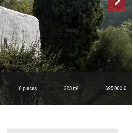
8 pièces
223 m²
695 000 €