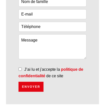
J’ai lu et j'accepte la
politique de
confidentialité
de ce site
ENVOYER