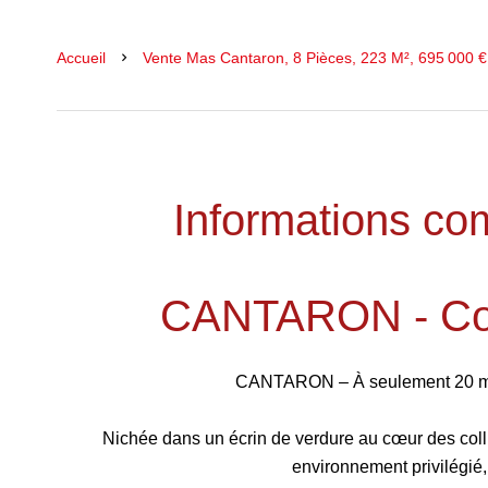
Accueil
Vente Mas Cantaron, 8 Pièces, 223 M², 695 000 €
Informations co
CANTARON - Coll
CANTARON – À seulement 20 min
Nichée dans un écrin de verdure au cœur des colli
environnement privilégié,