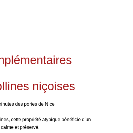
mplémentaires
ines niçoises
utes des portes de Nice
nes, cette propriété atypique bénéficie d'un
 calme et préservé.