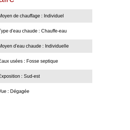
Moyen de chauffage
Individuel
Type d'eau chaude
Chauffe-eau
Moyen d'eau chaude
Individuelle
Eaux usées
Fosse septique
Exposition
Sud-est
Vue
Dégagée