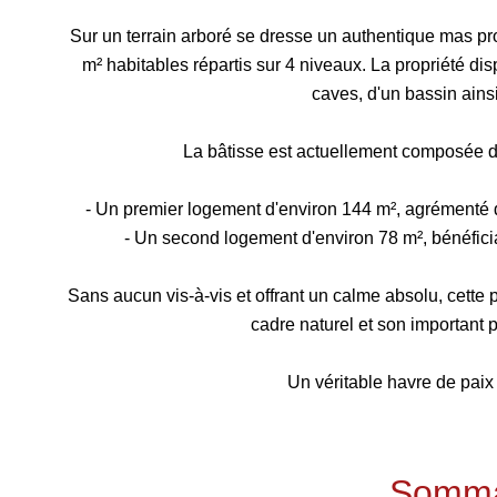
Sur un terrain arboré se dresse un authentique mas pr
m² habitables répartis sur 4 niveaux. La propriété d
caves, d'un bassin ains
La bâtisse est actuellement composée 
- Un premier logement d'environ 144 m², agrémenté d
- Un second logement d'environ 78 m², bénéfici
Sans aucun vis-à-vis et offrant un calme absolu, cette
cadre naturel et son important
Un véritable havre de paix
Somma