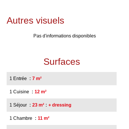
Autres visuels
Pas d'informations disponibles
Surfaces
1 Entrée
7 m²
1 Cuisine
12 m²
1 Séjour
23 m²
+ dressing
1 Chambre
11 m²