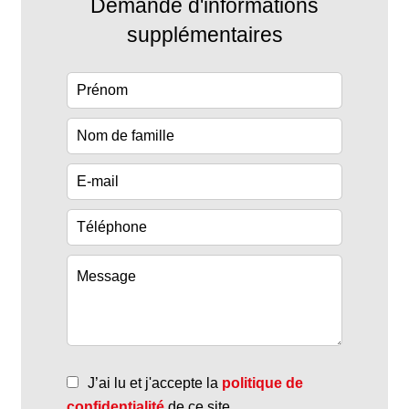
Demande d'informations
supplémentaires
J’ai lu et j'accepte la
politique de
confidentialité
de ce site