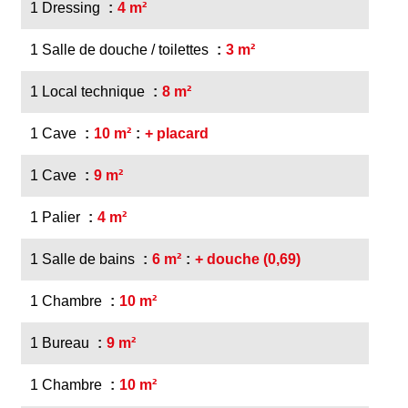
1 Dressing
4 m²
1 Salle de douche / toilettes
3 m²
1 Local technique
8 m²
1 Cave
10 m²
+ placard
1 Cave
9 m²
1 Palier
4 m²
1 Salle de bains
6 m²
+ douche (0,69)
1 Chambre
10 m²
1 Bureau
9 m²
1 Chambre
10 m²