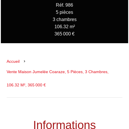
Réf. 986
5 pièces
3 chambres
106.32 m²
365 000 €
Accueil
Vente Maison Jumelée Coaraze, 5 Pièces, 3 Chambres,
106.32 M², 365 000 €
Informations