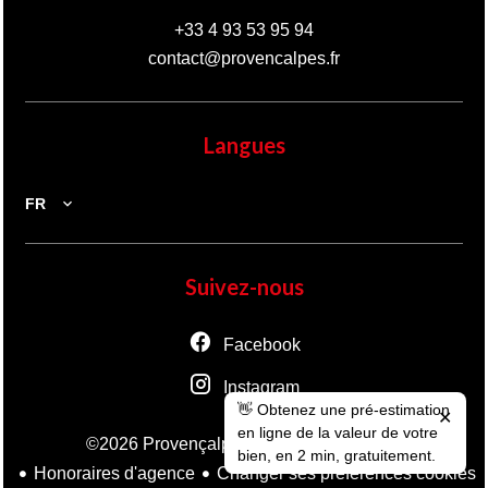
+33 4 93 53 95 94
contact@provencalpes.fr
Langues
FR
Suivez-nous
Facebook
Instagram
👋 Obtenez une pré-estimation
✕
en ligne de la valeur de votre
Mentions légales
©2026 Provençalpes
bien, en 2 min, gratuitement.
Honoraires d'agence
Changer ses préférences cookies