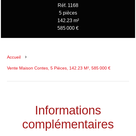
Réf. 1168
5 pièces
142.23 m²
585 000 €
Accueil
Vente Maison Contes, 5 Pièces, 142.23 M², 585 000 €
Informations
complémentaires