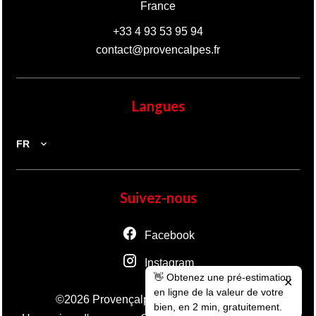
France
+33 4 93 53 95 94
contact@provencalpes.fr
Langues
FR
Suivez-nous
Facebook
Instagram
👋 Obtenez une pré-estimation
✕
en ligne de la valeur de votre
Mentions légales
©2026 Provençalpes
bien, en 2 min, gratuitement.