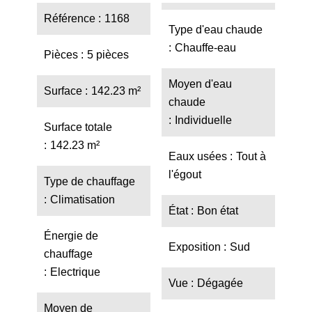
Référence
1168
Type d'eau chaude
Chauffe-eau
Pièces
5 pièces
Moyen d'eau
Surface
142.23 m²
chaude
Individuelle
Surface totale
142.23 m²
Eaux usées
Tout à
l'égout
Type de chauffage
Climatisation
État
Bon état
Énergie de
Exposition
Sud
chauffage
Electrique
Vue
Dégagée
Moyen de