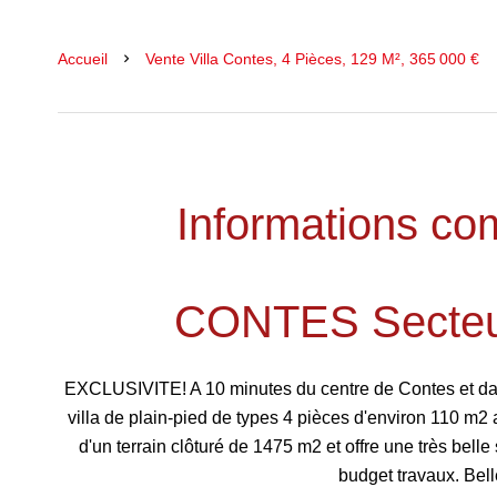
Accueil
Vente Villa Contes, 4 Pièces, 129 M², 365 000 €
Informations co
CONTES Secteur
EXCLUSIVITE! A 10 minutes du centre de Contes et dans
villa de plain-pied de types 4 pièces d'environ 110 m
d'un terrain clôturé de 1475 m2 et offre une très belle
budget travaux. Bell