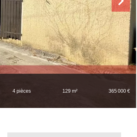
4 pièces
129 m²
365 000 €