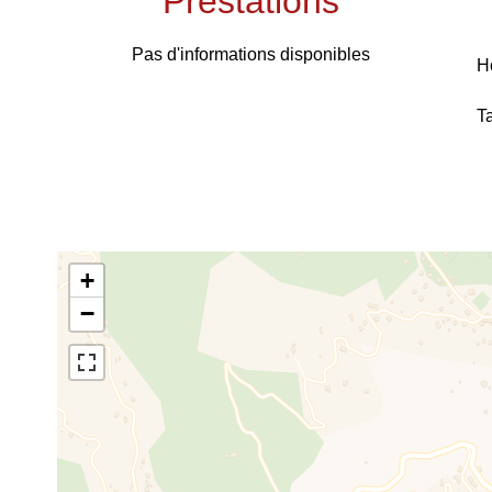
Prestations
Pas d'informations disponibles
H
T
+
−