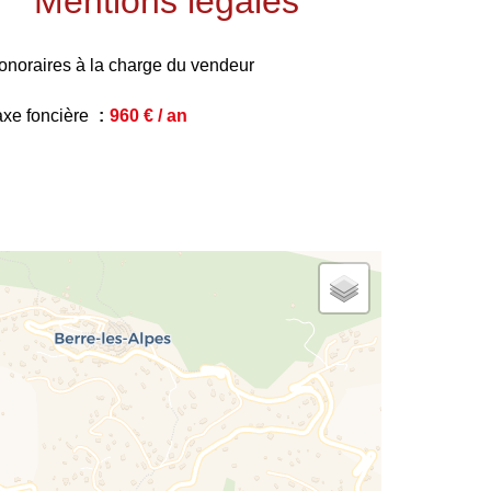
Mentions légales
onoraires à la charge du vendeur
axe foncière
960 € / an