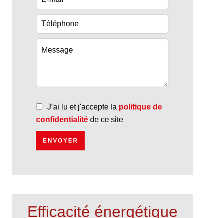
J’ai lu et j'accepte la
politique de
confidentialité
de ce site
ENVOYER
Efficacité énergétique