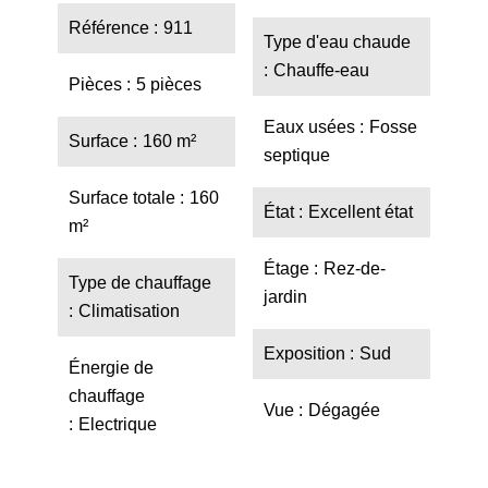
Référence
911
Type d'eau chaude
Chauffe-eau
Pièces
5 pièces
Eaux usées
Fosse
Surface
160 m²
septique
Surface totale
160
État
Excellent état
m²
Étage
Rez-de-
Type de chauffage
jardin
Climatisation
Exposition
Sud
Énergie de
chauffage
Vue
Dégagée
Electrique