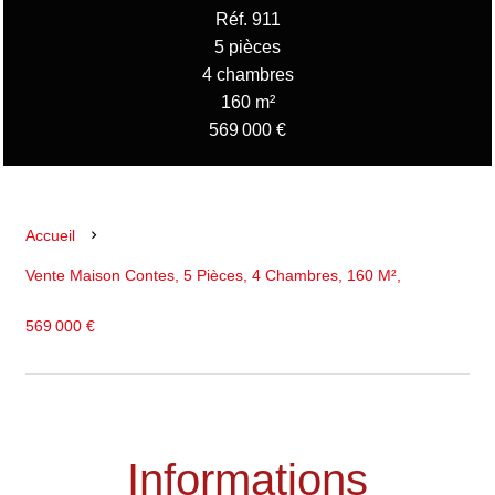
Réf. 911
5 pièces
4 chambres
160 m²
569 000 €
Accueil
Vente Maison Contes, 5 Pièces, 4 Chambres, 160 M²,
569 000 €
Informations