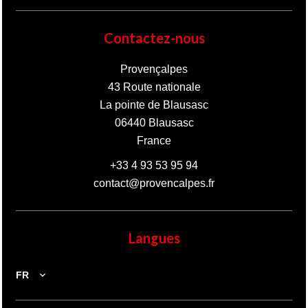
Contactez-nous
Provençalpes
43 Route nationale
La pointe de Blausasc
06440
Blausasc
France
+33 4 93 53 95 94
contact@provencalpes.fr
Langues
FR