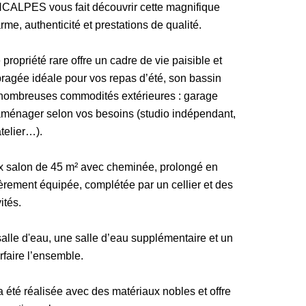
NCALPES vous fait découvrir cette magnifique
rme, authenticité et prestations de qualité.
 propriété rare offre un cadre de vie paisible et
ragée idéale pour vos repas d’été, son bassin
 nombreuses commodités extérieures : garage
 aménager selon vos besoins (studio indépendant,
atelier…).
 salon de 45 m² avec cheminée, prolongé en
ièrement équipée, complétée par un cellier et des
vités.
salle d'eau, une salle d’eau supplémentaire et un
faire l’ensemble.
 a été réalisée avec des matériaux nobles et offre