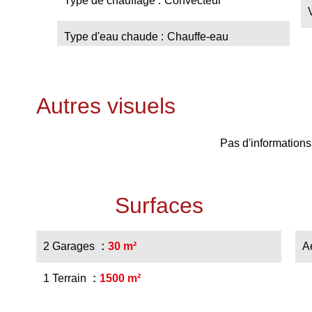
Type de chauffage
Convecteur
Type d'eau chaude
Chauffe-eau
Autres visuels
Pas d'informations
Surfaces
2 Garages
30 m²
A
1 Terrain
1500 m²