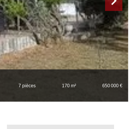
7 pièces
170 m²
650 000 €