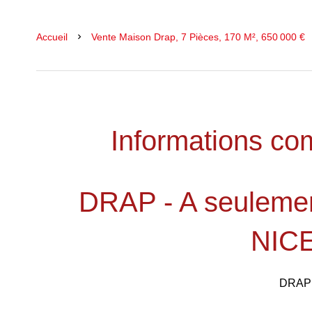
Accueil
Vente Maison Drap, 7 Pièces, 170 M², 650 000 €
Informations co
DRAP - A seulemen
NICE
DRAP