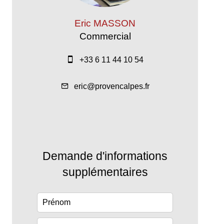
Eric MASSON
Commercial
+33 6 11 44 10 54
eric@provencalpes.fr
Demande d'informations
supplémentaires