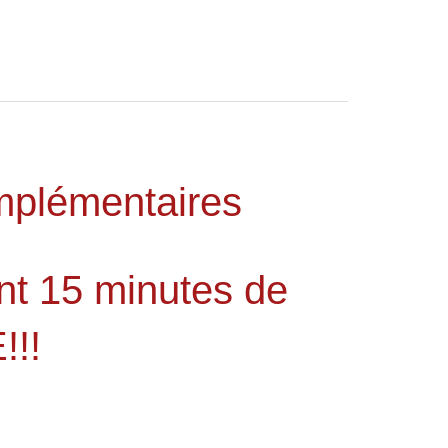
mplémentaires
t 15 minutes de
!!!