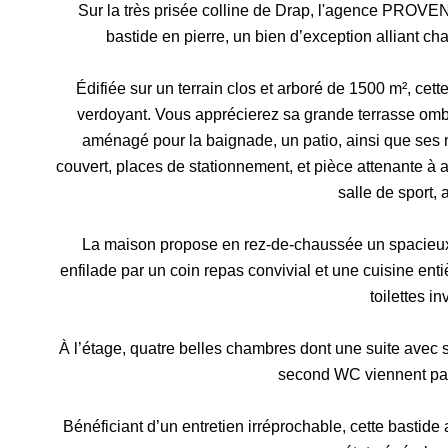
Sur la très prisée colline de Drap, l'agence PROVE
bastide en pierre, un bien d’exception alliant cha
Édifiée sur un terrain clos et arboré de 1500 m², cette
verdoyant. Vous apprécierez sa grande terrasse omb
aménagé pour la baignade, un patio, ainsi que ses
couvert, places de stationnement, et pièce attenante à
salle de sport, 
La maison propose en rez-de-chaussée un spacieux
enfilade par un coin repas convivial et une cuisine ent
toilettes in
À l’étage, quatre belles chambres dont une suite avec 
second WC viennent par
Bénéficiant d’un entretien irréprochable, cette bastide