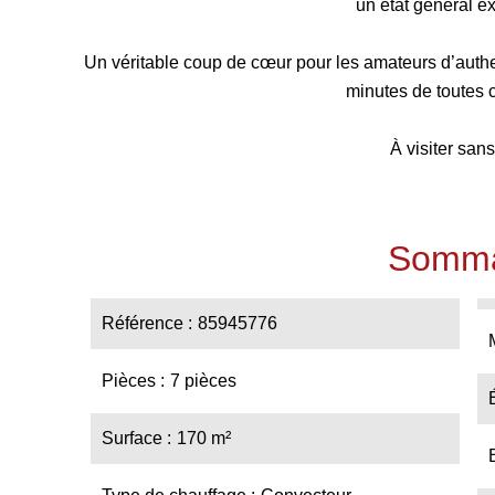
un état général e
Un véritable coup de cœur pour les amateurs d’authen
minutes de toutes 
À visiter sans
Somma
Référence
85945776
Pièces
7 pièces
Surface
170 m²