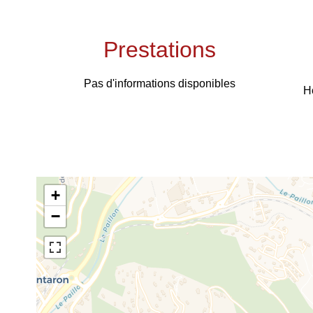
Prestations
Pas d'informations disponibles
H
+
−