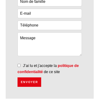
J’ai lu et j'accepte la
politique de
confidentialité
de ce site
ENVOYER