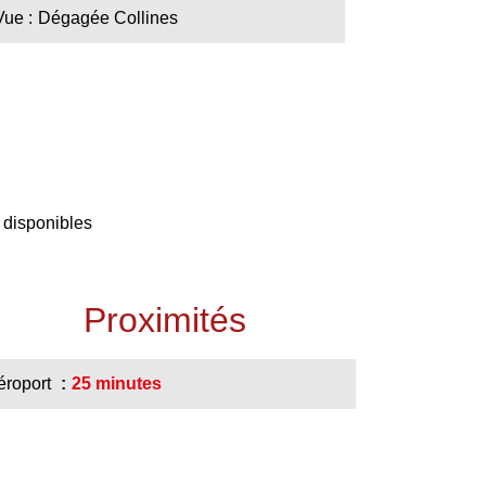
Vue
Dégagée Collines
 disponibles
Proximités
éroport
25 minutes