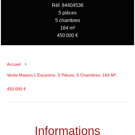
Réf. 84404536
5 pièces
5 chambres
164 m²
450 000 €
Accueil
Vente Maison L'Escarène, 5 Pièces, 5 Chambres, 164 M²,
450 000 €
Informations