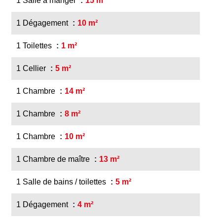
1 Salle à manger
15 m²
1 Dégagement
10 m²
1 Toilettes
1 m²
1 Cellier
5 m²
1 Chambre
14 m²
1 Chambre
8 m²
1 Chambre
10 m²
1 Chambre de maître
13 m²
1 Salle de bains / toilettes
5 m²
1 Dégagement
4 m²