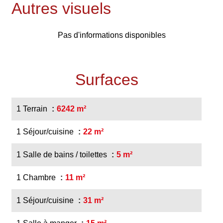
Autres visuels
Pas d'informations disponibles
Surfaces
1 Terrain
6242 m²
1 Séjour/cuisine
22 m²
1 Salle de bains / toilettes
5 m²
1 Chambre
11 m²
1 Séjour/cuisine
31 m²