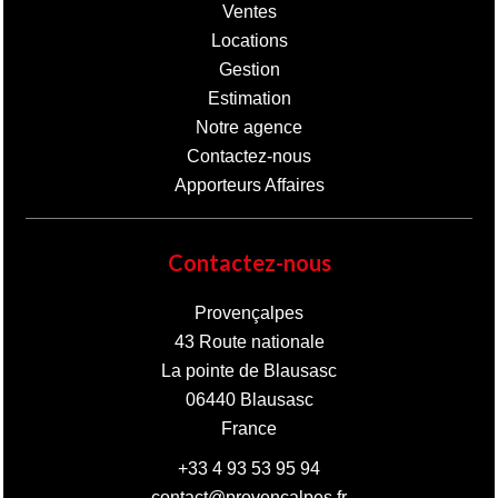
Ventes
Locations
Gestion
Estimation
Notre agence
Contactez-nous
Apporteurs Affaires
Contactez-nous
Provençalpes
43 Route nationale
La pointe de Blausasc
06440
Blausasc
France
+33 4 93 53 95 94
contact@provencalpes.fr