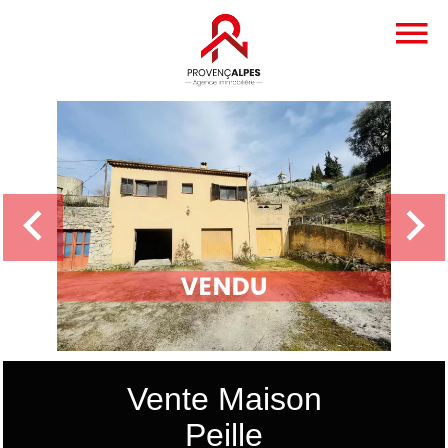
Vente Maison
Peille