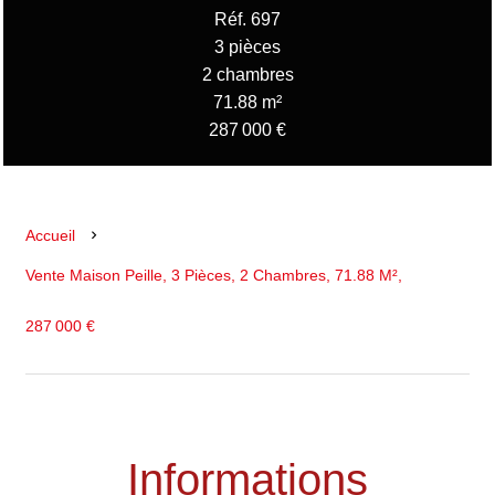
Réf. 697
3 pièces
2 chambres
71.88 m²
287 000 €
Accueil
Vente Maison Peille, 3 Pièces, 2 Chambres, 71.88 M²,
287 000 €
Informations