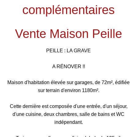
complémentaires
Vente Maison Peille
PEILLE : LA GRAVE
A RÉNOVER !!
Maison d'habitation élevée sur garages, de 72m², édifiée
sur terrain d'environ 1180m².
Cette dernière est composée d'une entrée, d'un séjour,
d'une cuisine, deux chambres, salle de bains et WC
indépendant.