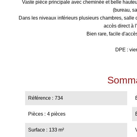
Vaste pièce principale avec cheminée et belle hauteu
(bureau, sa
Dans les niveaux inférieurs plusieurs chambres, salle 
accès direct à l’
Bien rare, facile d'accè
DPE : vie
Somma
Référence
734
Pièces
4 pièces
Surface
133 m²