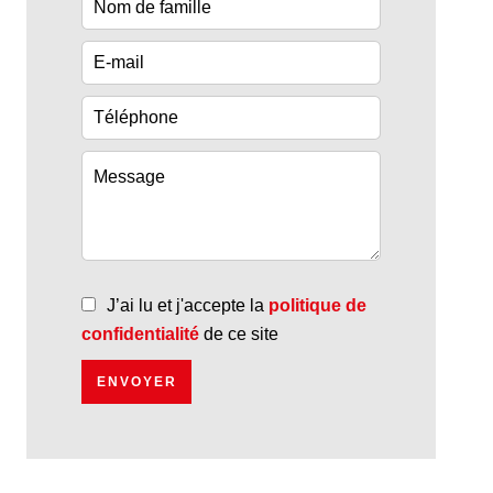
J’ai lu et j'accepte la
politique de
confidentialité
de ce site
ENVOYER