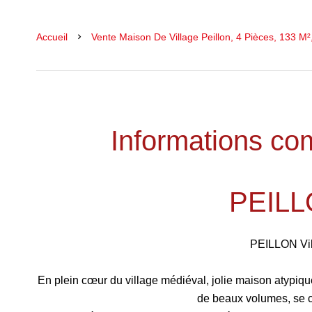
Accueil
Vente Maison De Village Peillon, 4 Pièces, 133 M²
Informations co
PEILL
PEILLON Vil
En plein cœur du village médiéval, jolie maison atypiqu
de beaux volumes, se c