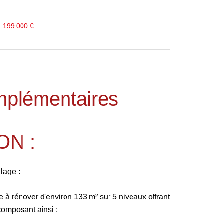
, 199 000 €
mplémentaires
ON :
lage :
e à rénover d'environ 133 m² sur 5 niveaux offrant
omposant ainsi :