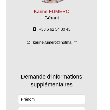
Karine FUMERO
Gérant
+33 6 62 54 30 43
karine.fumero@hotmail.fr
Demande d'informations
supplémentaires