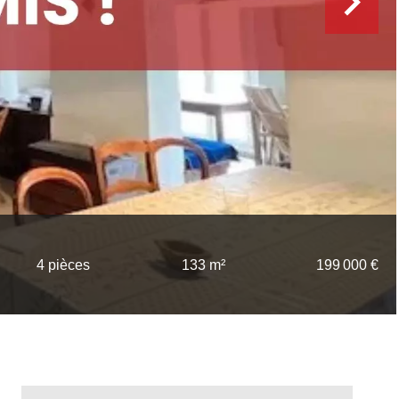
4 pièces
133 m²
199 000 €