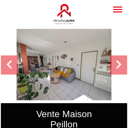
Vente Maison
Peillon