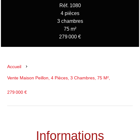
Réf. 1080
4 pièces
3 chambres
75 m²
279 000 €
Accueil
Vente Maison Peillon, 4 Pièces, 3 Chambres, 75 M²,
279 000 €
Informations