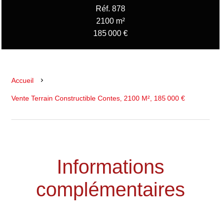
Réf. 878
2100 m²
185 000 €
Accueil
Vente Terrain Constructible Contes, 2100 M², 185 000 €
Informations
complémentaires