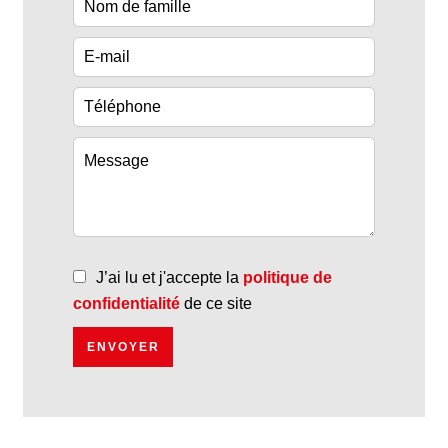
J’ai lu et j'accepte la
politique de
confidentialité
de ce site
ENVOYER