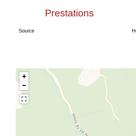
Prestations
Source
H
+
−