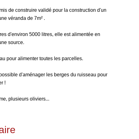
is de construire validé pour la construction d'un
'une véranda de 7m² .
res d'environ 5000 litres, elle est alimentée en
ne source.
eau pour alimenter toutes les parcelles.
st possible d'aménager les berges du ruisseau pour
r !
me, plusieurs oliviers...
ire