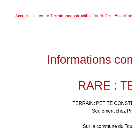
Accueil
Vente Terrain Inconstructible Touët-De-L'Escarèn
Informations co
RARE : T
TERRAIN: PETITE CONS
Seulement chez Pr
Sur la commune du Touë