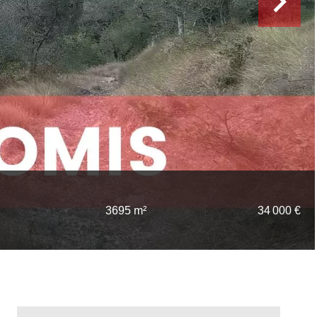
3695 m²
34 000 €