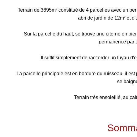
Terrain de 3695m² constitué de 4 parcelles avec un perm
abri de jardin de 12m² et d
Sur la parcelle du haut, se trouve une citerne en pier
permanence par u
Il suffit simplement de raccorder un tuyau d'
La parcelle principale est en bordure du ruisseau, il e
se baigne
Terrain très ensoleillé, au cal
Somma