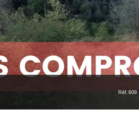
Réf. 609