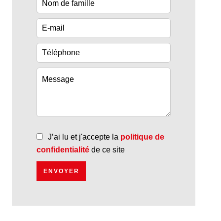
J’ai lu et j'accepte la
politique de
confidentialité
de ce site
ENVOYER