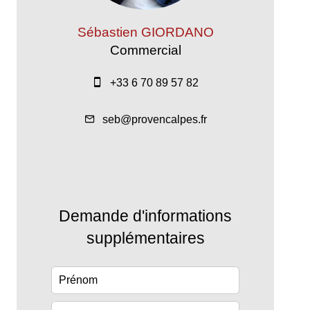
Sébastien GIORDANO
Commercial
+33 6 70 89 57 82
seb@provencalpes.fr
Demande d'informations
supplémentaires