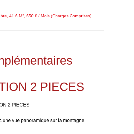
bre, 41.6 M², 650 € / Mois (Charges Comprises)
mplémentaires
ION 2 PIECES
ON 2 PIECES
ec une vue panoramique sur la montagne.