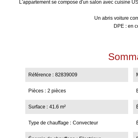
L'appartement se compose d'un salon avec cuisine US,
Un abris voiture com
DPE : en c
Somma
Référence
82839009
Pièces
2 pièces
Surface
41.6 m²
Type de chauffage
Convecteur