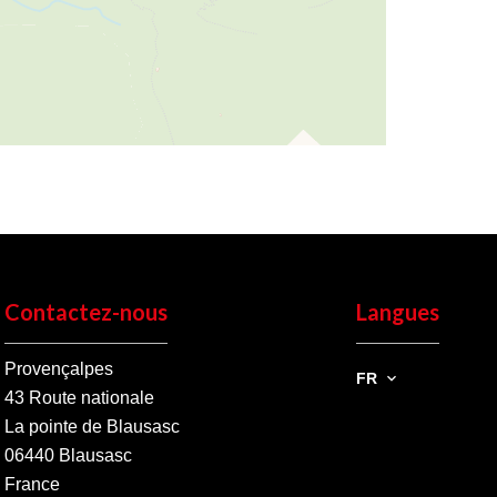
Contactez-nous
Langues
Provençalpes
FR
43 Route nationale
La pointe de Blausasc
06440
Blausasc
France