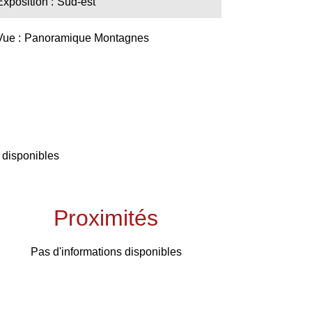
Exposition
Sud-est
Vue
Panoramique Montagnes
 disponibles
Proximités
Pas d'informations disponibles