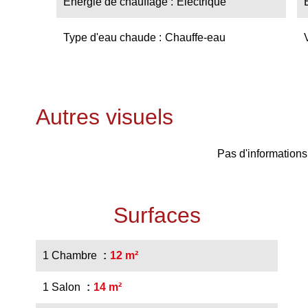
Énergie de chauffage
Electrique
Type d'eau chaude
Chauffe-eau
Autres visuels
Pas d'informations
Surfaces
1 Chambre
12 m²
1 Salon
14 m²