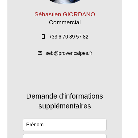
Sébastien GIORDANO
Commercial
+33 6 70 89 57 82
seb@provencalpes.fr
Demande d'informations
supplémentaires