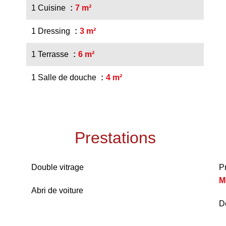
1 Cuisine
7 m²
1 Dressing
3 m²
1 Terrasse
6 m²
1 Salle de douche
4 m²
Prestations
Double vitrage
P
M
Abri de voiture
D