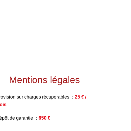
Mentions légales
rovision sur charges récupérables
25 € /
ois
épôt de garantie
650 €