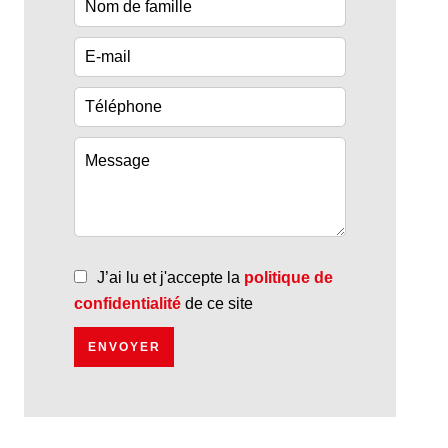
J’ai lu et j'accepte la
politique de
confidentialité
de ce site
ENVOYER