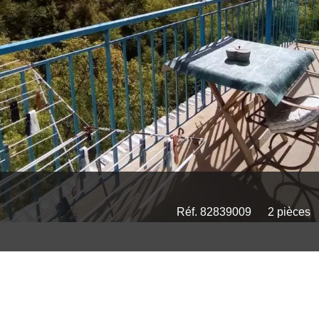
Réf. 82839009
2 pièces