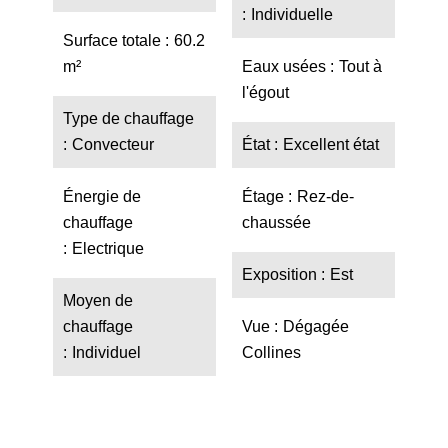
Individuelle
Surface totale
60.2
m²
Eaux usées
Tout à
l'égout
Type de chauffage
Convecteur
État
Excellent état
Énergie de
Étage
Rez-de-
chauffage
chaussée
Electrique
Exposition
Est
Moyen de
chauffage
Vue
Dégagée
Individuel
Collines