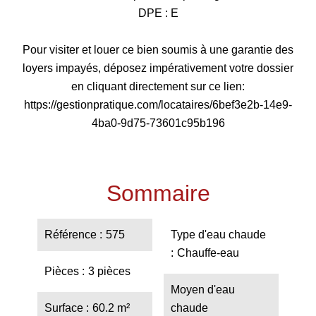
DPE : E
Pour visiter et louer ce bien soumis à une garantie des
loyers impayés, déposez impérativement votre dossier
en cliquant directement sur ce lien:
https://gestionpratique.com/locataires/6bef3e2b-14e9-
4ba0-9d75-73601c95b196
Sommaire
Référence
575
Type d'eau chaude
Chauffe-eau
Pièces
3 pièces
Moyen d'eau
Surface
60.2 m²
chaude