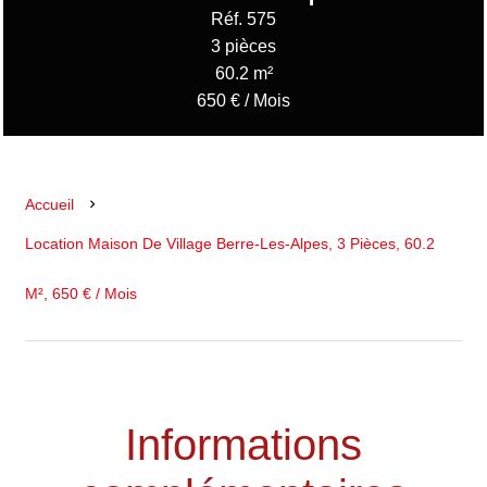
Réf. 575
3 pièces
60.2 m²
650 € / Mois
Accueil
Location Maison De Village Berre-Les-Alpes, 3 Pièces, 60.2
M², 650 € / Mois
Informations