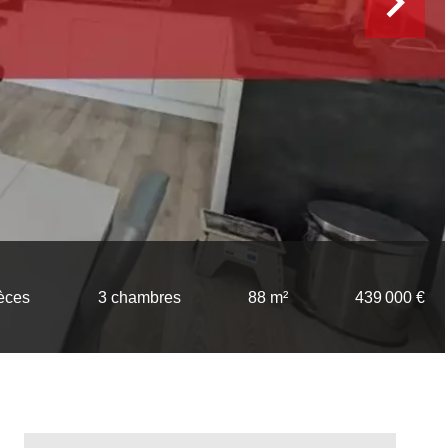
ièces
3 chambres
88 m²
439 000 €