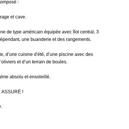
 composé :
age et cave.
ne de type américain équipée avec îlot central, 3
dépendant, une buanderie et des rangements.
te, d’une cuisine d'été, d’une piscine avec des
oliviers et d’un terrain de boules.
lme absolu et ensoleillé.
 ASSURÉ !
.