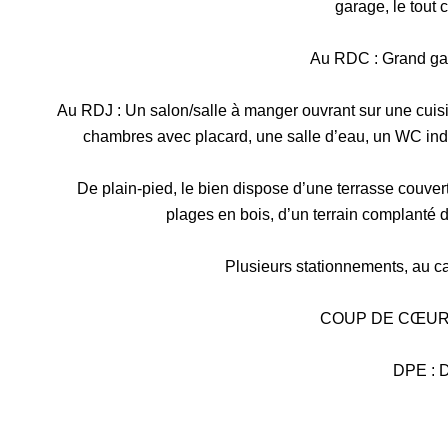
garage, le tout
Au RDC : Grand gar
Au RDJ : Un salon/salle à manger ouvrant sur une cuisi
chambres avec placard, une salle d’eau, un WC in
De plain-pied, le bien dispose d’une terrasse couver
plages en bois, d’un terrain complanté d'
Plusieurs stationnements, au ca
COUP DE CŒUR
DPE : D