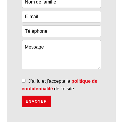
J’ai lu et j'accepte la
politique de
confidentialité
de ce site
ENVOYER