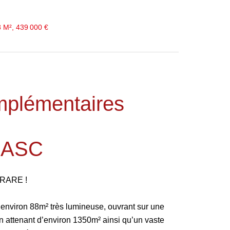
 M², 439 000 €
mplémentaires
SASC
RARE !
’environ 88m² très lumineuse, ouvrant sur une
ain attenant d’environ 1350m² ainsi qu’un vaste