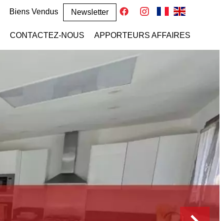
Biens Vendus
Newsletter
CONTACTEZ-NOUS
APPORTEURS AFFAIRES