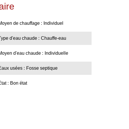
ire
Moyen de chauffage
Individuel
Type d'eau chaude
Chauffe-eau
Moyen d'eau chaude
Individuelle
Eaux usées
Fosse septique
État
Bon état