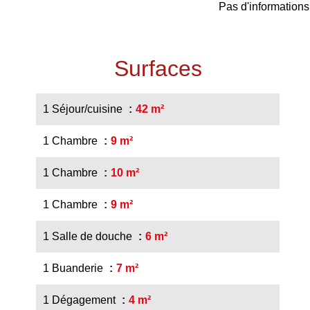
Pas d'informations
Surfaces
1 Séjour/cuisine
42 m²
1 Chambre
9 m²
1 Chambre
10 m²
1 Chambre
9 m²
1 Salle de douche
6 m²
1 Buanderie
7 m²
1 Dégagement
4 m²