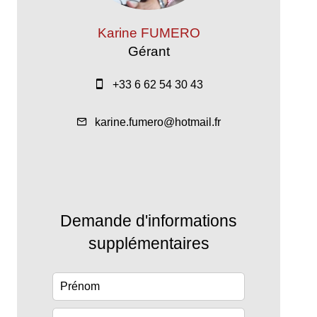
Karine FUMERO
Gérant
+33 6 62 54 30 43
karine.fumero@hotmail.fr
Demande d'informations
supplémentaires