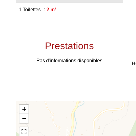
1 Toilettes
2 m²
Prestations
Pas d'informations disponibles
H
+
−