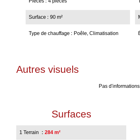
Pièces
4 pièces
Surface
90 m²
Type de chauffage
Poêle, Climatisation
Autres visuels
Pas d'informations
Surfaces
1 Terrain
284 m²