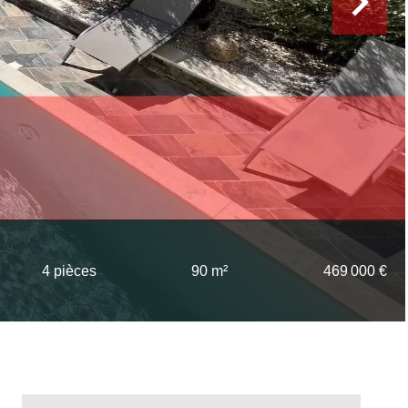
4 pièces
90 m²
469 000 €