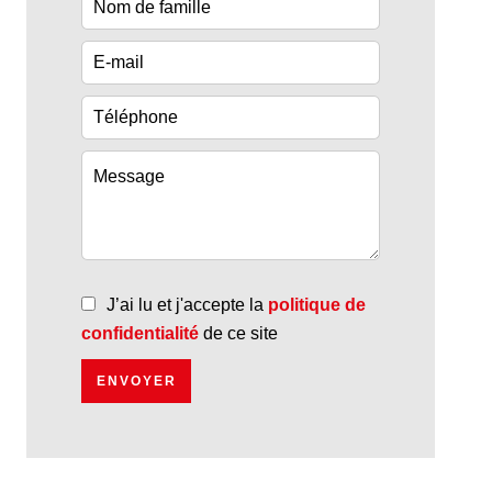
J’ai lu et j'accepte la
politique de
confidentialité
de ce site
ENVOYER