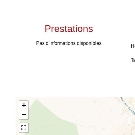
Prestations
Pas d'informations disponibles
H
T
+
−