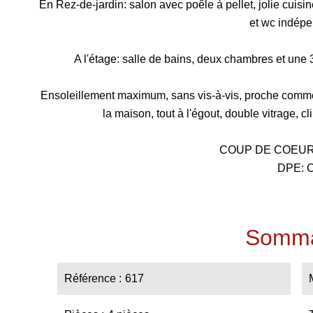
En Rez-de-jardin: salon avec poêle à pellet, jolie cuisin
et wc indépe
A l'étage: salle de bains, deux chambres et une
Ensoleillement maximum, sans vis-à-vis, proche commer
la maison, tout à l'égout, double vitrage, c
COUP DE COEUR 
DPE: 
Somma
Référence
617