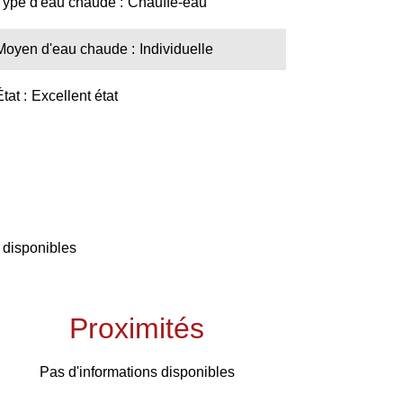
Type d'eau chaude
Chauffe-eau
Moyen d'eau chaude
Individuelle
État
Excellent état
 disponibles
Proximités
Pas d'informations disponibles