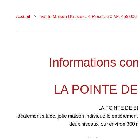
Accueil
Vente Maison Blausasc, 4 Pièces, 90 M², 469 000
Informations co
LA POINTE D
LA POINTE DE B
Idéalement située, jolie maison individuelle entièreme
deux niveaux, sur environ 300 m