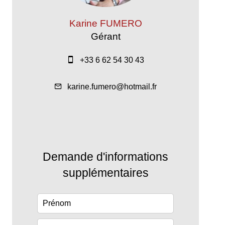
Karine FUMERO
Gérant
+33 6 62 54 30 43
karine.fumero@hotmail.fr
Demande d'informations
supplémentaires