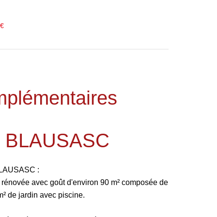
 €
mplémentaires
E BLAUSASC
LAUSASC :
nt rénovée avec goût d'environ 90 m² composée de
² de jardin avec piscine.