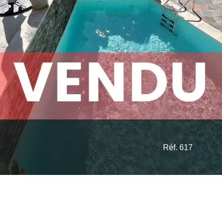
Réf. 617